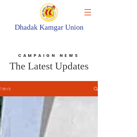
Dhadak Kamgar Union
CAMPAIGN NEWS
The Latest Updates
News