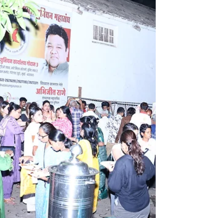
"संघर्षातून सन्मानाकडे – धडक कामगार मेळाव्याची प्रेरणादायक
क्षणचित्रे!" धडक कामगार युनियन आयोजित भव्य कामगार मेळावा
2025 [ Post : 15 ]...