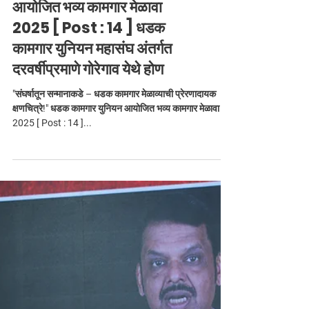
"संघर्षातून सन्मानाकडे – धडक
कामगार मेळाव्याची प्रेरणादायक
क्षणचित्रे!" धडक कामगार युनियन
आयोजित भव्य कामगार मेळावा
2025 [ Post : 14 ] धडक
कामगार युनियन महासंघ अंतर्गत
दरवर्षीप्रमाणे गोरेगाव येथे होण
"संघर्षातून सन्मानाकडे – धडक कामगार मेळाव्याची प्रेरणादायक
क्षणचित्रे!" धडक कामगार युनियन आयोजित भव्य कामगार मेळावा
2025 [ Post : 14 ]...