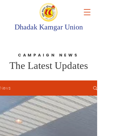
Dhadak Kamgar Union
CAMPAIGN NEWS
The Latest Updates
News