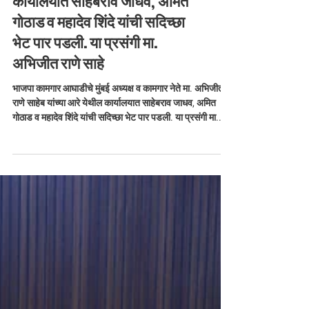
भाजपा कामगार आघाडीचे मुंबई
अध्यक्ष व कामगार नेते मा. अभिजीत
राणे साहेब यांच्या आरे येथील
कार्यालयात साहेबराव जाधव, अमित
गोठाड व महादेव शिंदे यांची सदिच्छा
भेट पार पडली. या प्रसंगी मा.
अभिजीत राणे साहे
भाजपा कामगार आघाडीचे मुंबई अध्यक्ष व कामगार नेते मा. अभिजीत
राणे साहेब यांच्या आरे येथील कार्यालयात साहेबराव जाधव, अमित
गोठाड व महादेव शिंदे यांची सदिच्छा भेट पार पडली. या प्रसंगी मा.
अभिजीत राणे साहेब यांच्या मुंबई अध्यक्षपदी झालेल्या नियुक्तीबद्दल
शाल व पुष्पगुच्छ देऊन त्यांचा सन्मान करण्यात आला.तसेच या
भेटीदरम्यान भारतीय जनता कामगार आघाडीची महत्त्वपूर्ण बैठक
घेण्यात येऊन घाटकोपर पश्चिम येथील कामगारांच्या प्रश्नांवर सखोल
चर्चा करण्यात आली. कामगारांच्या हितासाठी एकत्र येऊन क