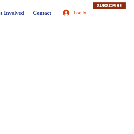
SUBSCRIBE
t Involved
Contact
Log In