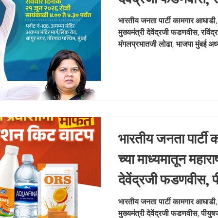
आशिष जी शेलार, मंग
भारतीय जनता पार्टी कामगार आघाडी, मुं
मुख्यमंत्री देवेंद्रजी फडणवीस, रविं
भाजपा मुंबई अध्यक्ष
मंगलप्रभातजी लोढा, भाजपा मुंबई अध्य
विद्याताई ठाकूर
जयप्रकाश ठाकूरजी, विनोद जी शेलार, आ
शर्मा जी,यांच्या मार्गदर्शनाखाली जाग
माध्यमातून योगा शिबिर प्लॉट नं-186 अय
रोड, बांगुर नगर, गोरेगाव पश्चिम, मुं
भारतीय जनता पार्टी 
च्या माध्यमातून महाराष्
देवेंद्रजी फडणवीस, 
,आशिषजी शेलार, मंग
भारतीय जनता पार्टी कामगार आघाडी, मुं
मुख्यमंत्री देवेंद्रजी फडणवीस, पीय