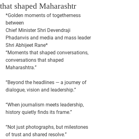
that shaped Maharashtr
*Golden moments of togetherness 
between 
Chief Minister Shri Devendraji 
Phadanvis and media and mass leader 
Shri Abhijeet Rane*
“Moments that shaped conversations, 
conversations that shaped 
Maharashtra.”
“Beyond the headlines — a journey of 
dialogue, vision and leadership.”
“When journalism meets leadership, 
history quietly finds its frame.”
“Not just photographs, but milestones 
of trust and shared resolve.”