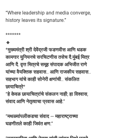
“Where leadership and media converge, 
history leaves its signature.”
*******
🔹  
*मुख्यमंत्री श्री देवेंद्रजी फडणवीस आणि धडक 
कामगार युनियनचे सरचिटणीस तसेच दै.मुंबई मित्र 
आणि दै. वृत्त मित्रचे समूह संपादक अभिजीत राणे 
यांच्या वैयक्तिक सहवास.. आणि राजकीय सहवास.. 
सहभाग यांचे काही सोनेरी क्षणांची.. संकलित 
छायाचित्रे* 
“हे केवळ छायाचित्रांचे संकलन नाही; हा विश्वास, 
संवाद आणि नेतृत्वाचा प्रवास आहे.”
“मथळ्यांपलीकडचा संवाद — महाराष्ट्राच्या 
घडणीतले काही जिवंत क्षण.”