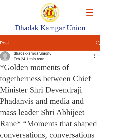
Dhadak Kamgar Union
Post
dhadakkamgarunion0
Feb 24
1 min read
*Golden moments of
togetherness between Chief
Minister Shri Devendraji
Phadanvis and media and
mass leader Shri Abhijeet
Rane* “Moments that shaped
conversations, conversations