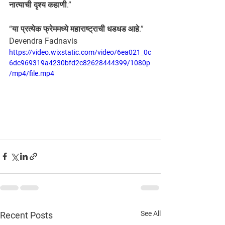
नात्याची दृश्य कहाणी.”
“या प्रत्येक फ्रेममध्ये महाराष्ट्राची धडधड आहे.” 
Devendra Fadnavis
https://video.wixstatic.com/video/6ea021_0c
6dc969319a4230bfd2c82628444399/1080p
/mp4/file.mp4
See All
Recent Posts