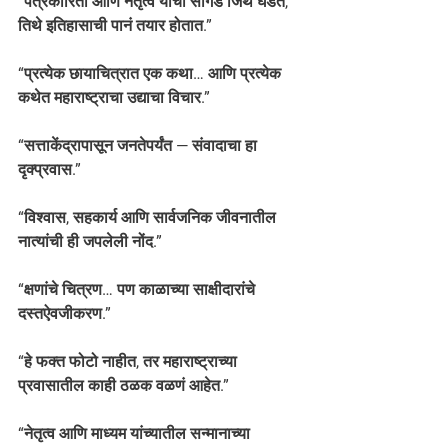
“पत्रकारिता आणि नेतृत्व यांची सांगड जिथे घडते, 
तिथे इतिहासाची पानं तयार होतात.”
“प्रत्येक छायाचित्रात एक कथा… आणि प्रत्येक 
कथेत महाराष्ट्राचा उद्याचा विचार.”
“सत्ताकेंद्रापासून जनतेपर्यंत — संवादाचा हा 
दृक्प्रवास.”
“विश्वास, सहकार्य आणि सार्वजनिक जीवनातील 
नात्यांची ही जपलेली नोंद.”
“क्षणांचे चित्रण… पण काळाच्या साक्षीदारांचे 
दस्तऐवजीकरण.”
“हे फक्त फोटो नाहीत, तर महाराष्ट्राच्या 
प्रवासातील काही ठळक वळणं आहेत.”
“नेतृत्व आणि माध्यम यांच्यातील सन्मानाच्या 