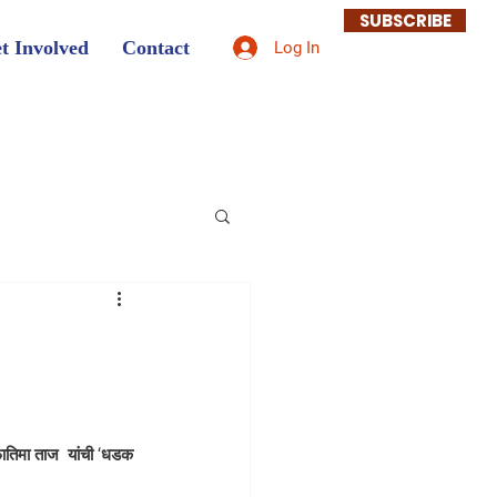
SUBSCRIBE
t Involved
Contact
Log In
फातिमा ताज  यांची ‘धडक 