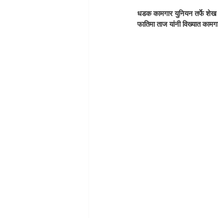
धडक कामगार युनियन तर्फे शेख फ
फातिमा ताज यांनी विख्यात कामगार