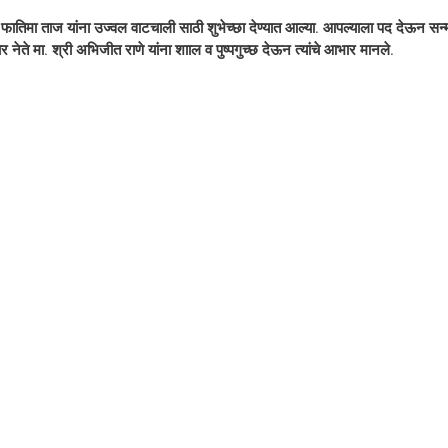
ातिमा ताज यांना उज्वल वाटचाली साठी शुभेच्छा देण्यात आल्या. आपल्याला पद देऊन सन्म
 नेते मा. श्री अभिजीत राणे यांना शााल व पुष्पगुच्छ देऊन त्यांचे आभार मानले.