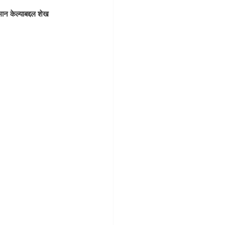
ान केल्याबद्दल शेख 