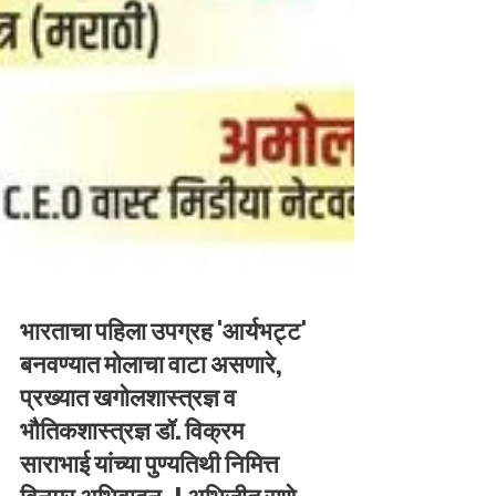
भारताचा पहिला उपग्रह 'आर्यभट्ट'
बनवण्यात मोलाचा वाटा असणारे,