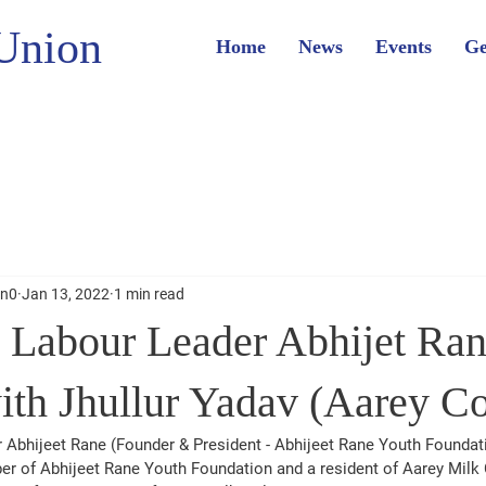
Union
Home
News
Events
Ge
on0
Jan 13, 2022
1 min read
 Labour Leader Abhijet Ra
ith Jhullur Yadav (Aarey C
Abhijeet Rane (Founder & President - Abhijeet Rane Youth Foundat
er of Abhijeet Rane Youth Foundation and a resident of Aarey Milk 