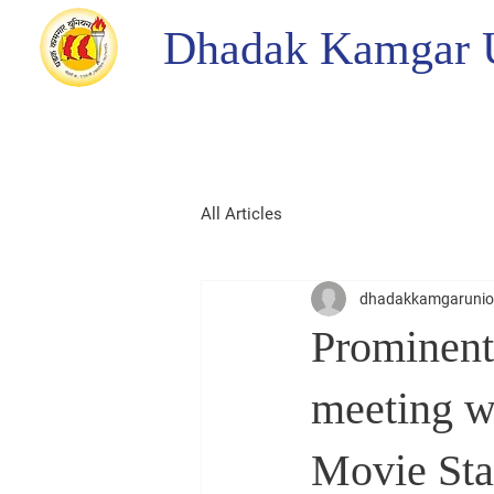
Dhadak Kamgar 
All Articles
dhadakkamgaruni
Prominent
meeting w
Movie Sta