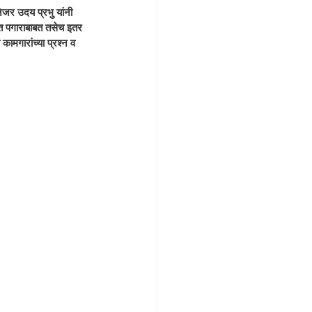
जर उदय प्रभु यांनी 
बित पगाराबाबत तसेच इतर 
ामगारांच्या प्रश्न व 