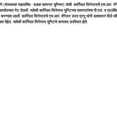
णे (संस्थापक महासचिव - धडक कामगार युनियन) यांची  कार्निवल सिनेमाजचे एच.आर. मॅने
र्यालयात भेट घेतली. यावेळी कार्निवल सिनेमाज युनिटच्या कामगारांच्या पी.एफ. व प्रलं
चा करण्यात आली. कार्निवल सिनेमाजचे एच.आर. मॅनेजर उदय प्रभु यांनी आश्वासन दिले की क
यात येईल. यावेळी कार्निवल सिनेमाज युनिटचे सभासद उपस्थित होते. 