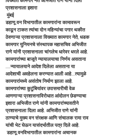
विख्यात कामगार नेते अभिजीत राणे यांनी दिला 
प्रशासनाला इशारा
 मुंबई
डहाणू वन विभागातील कामगारांना कामावरून 
काढून टाकत त्यांचा दोन महिन्यांचा पगार थकीत 
ठेवणाऱ्या प्रशासनाला विख्यात कामगार नेते, धडक 
कामगार युनियनचे संस्थापक महासचिव अभिजीत 
राणे यांनी प्रशासनाला चांगलेच धारेवर धरले आहे. 
कामगारांच्या बाजूने न्यायालयाचा निर्णय असताना 
....न्यायालयाने आदेश दिलेला असताना या 
आदेशाची अवहेलना करण्यात आली आहे...त्यामुळे 
कामगारांमध्ये असंतोष निर्माण झाला आहे. 
कामगारांच्या कुटुंबियांवर उपासमारीची वेळ 
आणणाऱ्या प्रशासनाविरोधात आंदोलन छेडण्याचा 
इशारा अभिजीत राणे यांनी कामगारांच्यावतीने 
प्रशासनाला दिला आहे. अभिजीत राणे यांनी 
ठाण्याचे मुख्य वन संरक्षक आणि संचालक रामा राव 
यांची भेट घेऊन यासंदर्भातील पत्र दिले आहे.
 डहाणू वनविभागातील कामगारांना अचानक 