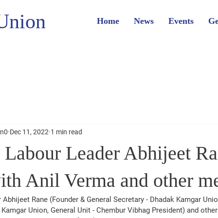
Union
Home
News
Events
Ge
on0
Dec 11, 2022
1 min read
 Labour Leader Abhijeet R
ith Anil Verma and other 
 Abhijeet Rane (Founder & General Secretary - Dhadak Kamgar Unio
Kamgar Union, General Unit - Chembur Vibhag President) and others