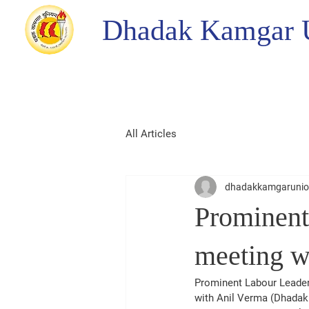
Dhadak Kamgar 
All Articles
dhadakkamgaruni
Prominent
meeting w
Prominent Labour Leader
with Anil Verma (Dhadak 