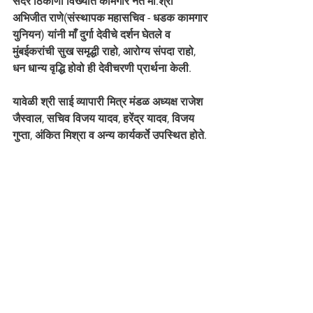
सदर ठिकाणी विख्यात कामगार नेते मा.श्री 
अभिजीत राणे(संस्थापक महासचिव - धडक कामगार 
युनियन) यांनी माँ दुर्गा देवीचे दर्शन घेतले व 
मुंबईकरांची सुख समृद्धी राहो, आरोग्य संपदा राहो, 
धन धान्य वृद्धि होवो ही देवीचरणी प्रार्थना केली. 
यावेळी श्री साई व्यापारी मित्र मंडळ अध्यक्ष राजेश 
जैस्वाल, सचिव विजय यादव, हरेंद्र यादव, विजय 
गुप्ता, अंकित मिश्रा व अन्य कार्यकर्ते उपस्थित होते. 