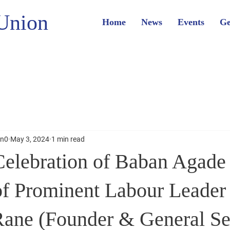
Union
Home
News
Events
Ge
on0
May 3, 2024
1 min read
Celebration of Baban Agade 
of Prominent Labour Leader
Rane (Founder & General Se