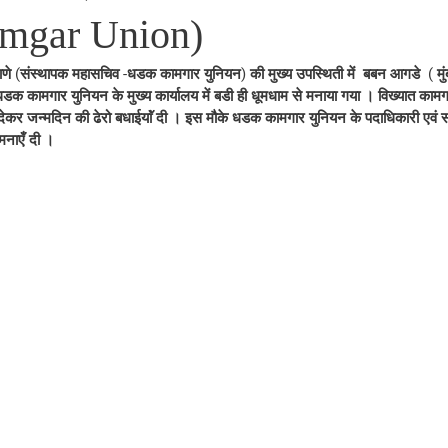
mgar Union)
णे (संस्थापक महासचिव -धडक कामगार युनियन) की मुख्य उपस्थिती में  बबन आगडे  ( मुंब
क कामगार युनियन के मुख्य कार्यालय में बडी ही धूमधाम से मनाया गया । विख्यात कामग
देकर जन्मदिन की ढेरो बधाईयाॅं दी । इस मौके धडक कामगार युनियन के पदाधिकारी एवं स
नाएँ दी ।