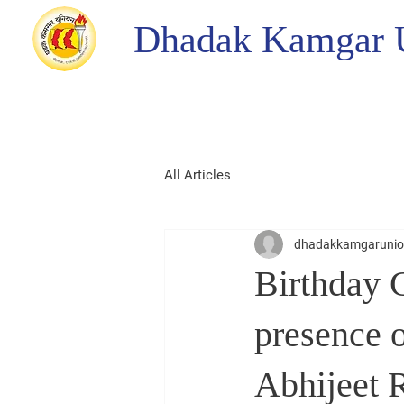
Dhadak Kamgar 
All Articles
dhadakkamgaruni
Birthday 
presence 
Abhijeet 