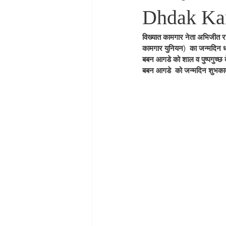
Dhdak Ka
विख्यात कामगार नेता अभिजीत रा
कामगार युनियन)  का जन्मदिन धड
बबन आगडे को शाल व पुष्पगुच्छ 
बबन आगडे  को जन्मदिन शुभकाम