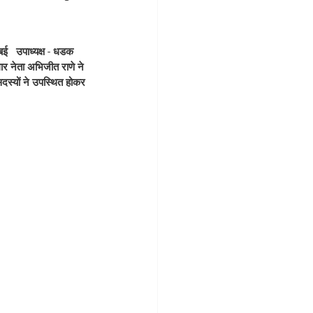
ई   उपाध्यक्ष - धडक 
ार नेता अभिजीत राणे ने 
दस्यों ने उपस्थित होकर 