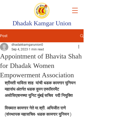
Dhadak Kamgar Union
Post
dhadakkamgarunion0
Sep 4, 2023
1 min read
Appointment of Bhavita Shah
for Dhadak Women
Empowerment Association
श्रीमती भाविता शाह  यांची धडक कामगार युनियन 
महासंघ अंतर्गत धडक वुमन एमपाॅवरमेंट 
असोसिएशनच्या युनिट मुंबई सचिव  पदी नियुक्ति 
विख्यात कामगार नेते मा.श्री. अभिजीत राणे 
(संस्थापक महासचिव- धडक कामगार युनियन ) 