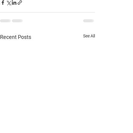
See All
Recent Posts