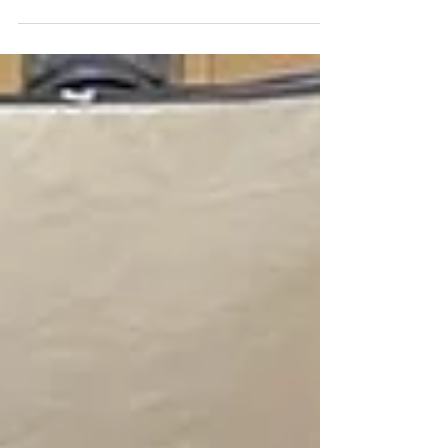
#2025viralpost