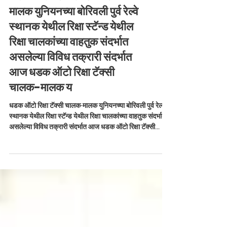
धडक ऑटो रिक्षा टॅक्सी चालक-
मालक युनियनच्या बोरिवली पुर्व रेल्वे
स्थानक येथील रिक्षा स्टॅन्ड येथील
रिक्षा चालकांच्या वाहतुक संदर्भात
असलेल्या विविध तक्रारी संदर्भात
आज धडक ऑटो रिक्षा टॅक्सी
चालक-मालक य
धडक ऑटो रिक्षा टॅक्सी चालक-मालक युनियनच्या बोरिवली पुर्व रेल्वे
स्थानक येथील रिक्षा स्टॅन्ड येथील रिक्षा चालकांच्या वाहतुक संदर्भात
असलेल्या विविध तक्रारी संदर्भात आज धडक ऑटो रिक्षा टॅक्सी
चालक-मालक युनियनचे संस्थापक महासचिव कामगार नेते अभिजीत
राणे यांच्या उपस्थितीत दहिसर वाहतुक विभागाचे वरिष्ठ पोलीस
निरिक्षक प्रमोद तावडे यांची भेट घेतली व चर्चा केली. यावेळी बोरिवली
(पू.) रिक्षा स्टँडचे पदाधिकारी उपस्थित होते. #abhijeetrane
#mumbaitrafffic #trafficpolice #mumbai #AR
#auto #ri