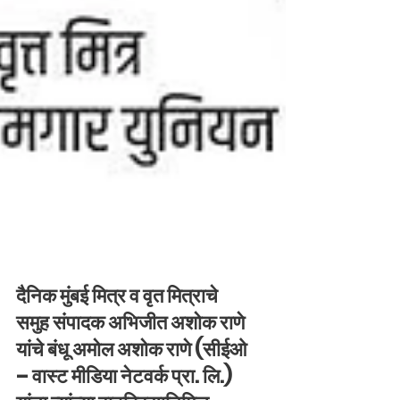
दैनिक मुंबई मित्र व वृत मित्राचे
समुह संपादक अभिजीत अशोक राणे
यांचे बंधू अमोल अशोक राणे (सीईओ