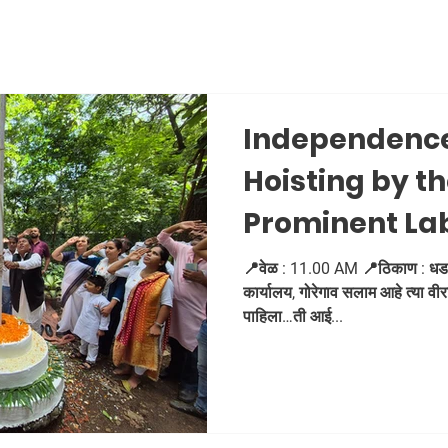
Independence
Hoisting by t
Prominent La
Abhijeet Ran
📍वेळ : 11.00 AM 📍ठिकाण : धडक
कार्यालय, गोरेगाव सलाम आहे त्या वीरा
Kamgar Union
पाहिला…ती आई...
Office, Aarey 