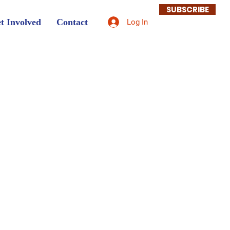
SUBSCRIBE
t Involved
Contact
Log In