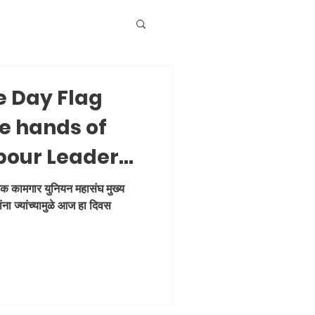
 Day Flag
he hands of
bour Leader
e at Dhadak
 कामगार युनियन महासंघ मुख्य
ंना ज्यांच्यामुळे आज हा दिवस
's Head
Milk Colony