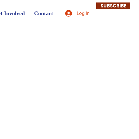
SUBSCRIBE
t Involved
Contact
Log In