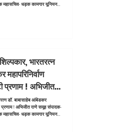
ासचिव- धड़क कामगार
स्थापक महासचिव- धड़क कामगार यूनियन
 शिल्पकार, भारतरत्न
र महापरिनिर्वाण
टी प्रणाम ! अभिजीत
िक मुंबई मित्र/ वृत्त
तरत्न डॉ. बाबासाहेब आंबेडकर
ी प्रणाम ! अभिजीत राणे समूह संपादक-
ासचिव- धड़क कामगार
स्थापक महासचिव- धड़क कामगार यूनियन