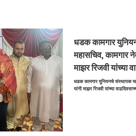
धडक कामगार युनियन
महासचिव, कामगार नेत
माझर रिजवी यांच्या व
कार्यक्रमाला विशेष 
धडक कामगार युनियनचे संस्थापक मह
यांनी माझर रिजवी यांच्या वाढदिवसाच्
राहून त्यांना शुभेच्छा
कार्य करणाऱ्या नेतृ