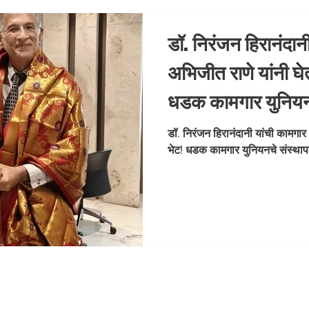
डॉ. निरंजन हिरानंदानी
अभिजीत राणे यांनी घे
धडक कामगार युनियन
महासचिव, कामगार नेत
डॉ. निरंजन हिरानंदानी यांची कामगार 
भेट! धडक कामगार युनियनचे संस्थाप
प्रसिद्ध उद्योगपती व ह
व्यवस्थापकीय स