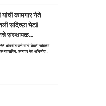
 यांची कामगार नेते
तली सदिच्छा भेट!
चे संस्थापक
े अभिजीत राणे यांनी
नेते अभिजीत राणे यांनी घेतली सदिच्छा
क महासचिव, कामगार नेते अभिजीत...
िरानंदानी ग्रुपचे