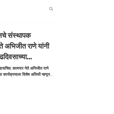
चे संस्थापक
े अभिजीत राणे यांनी
ाढदिवसाच्या
अतिथी म्हणून उपस्थित
ासचिव, कामगार नेते अभिजीत राणे
या कार्यक्रमाला विशेष अतिथी म्हणून...
 दिल्या. समाजासाठी