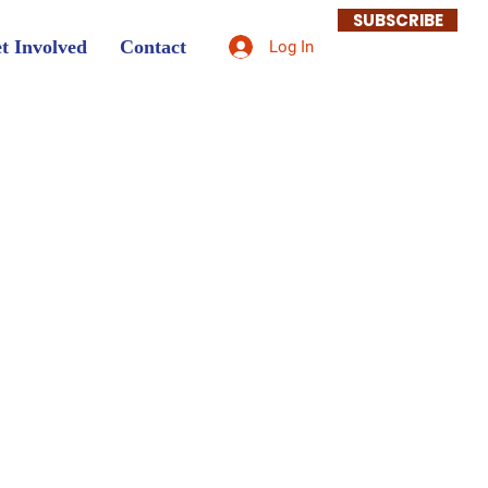
SUBSCRIBE
t Involved
Contact
Log In