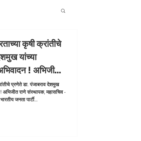
रताच्या कृषी क्रांतीचे
ेशमुख यांच्या
र अभिवादन ! अभिजीत
ासचिव - धडक कामगार
रांतीचे प्रणेते डा. पंजाबराव देशमुख
न ! अभिजीत राणे संस्थापक, महासचिव -
 भारतीय जनता पार्टी
arbhaArchitect