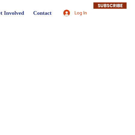
SUBSCRIBE
t Involved
Contact
Log In