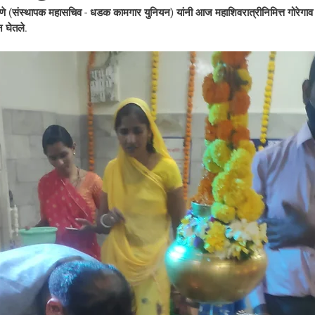
णे (संस्थापक महासचिव - धडक कामगार युनियन) यांनी आज महाशिवरात्रीनिमित्त गोरेगाव प
 घेतले. 