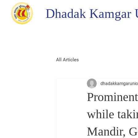
Dhadak Kamgar 
All Articles
dhadakkamgaruni
Prominent
while tak
Mandir, G