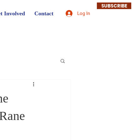
SUBSCRIBE
t Involved
Contact
Log In
ne
 Rane