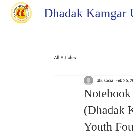
Dhadak Kamgar 
All Articles
dkusocial
Feb 26, 
Notebook 
(Dhadak K
Youth Fou