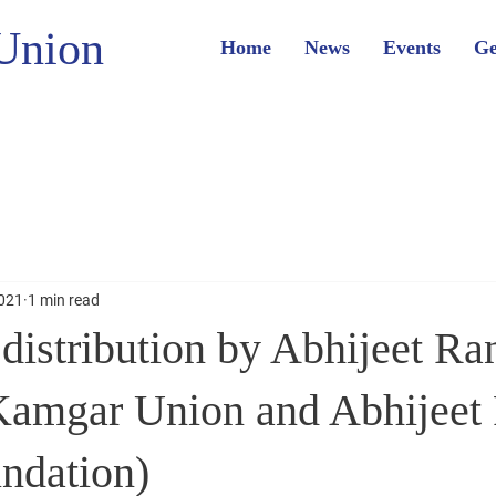
Union
Home
News
Events
Ge
2021
1 min read
distribution by Abhijeet Ra
amgar Union and Abhijeet
ndation)