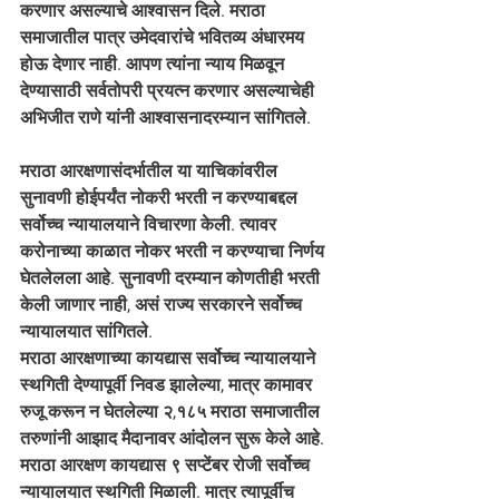
करणार असल्याचे आश्वासन दिले. मराठा 
समाजातील पात्र उमेदवारांचे भवितव्य अंधारमय 
होऊ देणार नाही. आपण त्यांना न्याय मिळवून 
देण्यासाठी सर्वतोपरी प्रयत्न करणार असल्याचेही 
अभिजीत राणे यांनी आश्वासनादरम्यान सांगितले.
मराठा आरक्षणासंदर्भातील या याचिकांवरील 
सुनावणी होईपर्यंत नोकरी भरती न करण्याबद्दल 
सर्वोच्च न्यायालयाने विचारणा केली. त्यावर 
करोनाच्या काळात नोकर भरती न करण्याचा निर्णय 
घेतलेलला आहे. सुनावणी दरम्यान कोणतीही भरती 
केली जाणार नाही, असं राज्य सरकारने सर्वोच्च 
न्यायालयात सांगितले.
मराठा आरक्षणाच्या कायद्यास सर्वोच्च न्यायालयाने 
स्थगिती देण्यापूर्वी निवड झालेल्या, मात्र कामावर 
रुजू करून न घेतलेल्या २,१८५ मराठा समाजातील 
तरुणांनी आझाद मैदानावर आंदोलन सुरू केले आहे. 
मराठा आरक्षण कायद्यास ९ सप्टेंबर रोजी सर्वोच्च 
न्यायालयात स्थगिती मिळाली. मात्र त्यापूर्वीच 