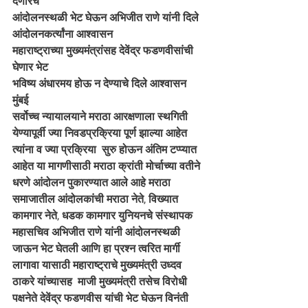
देणारच 
आंदोलनस्थळी भेट घेऊन अभिजीत राणे यांनी दिले 
आंदोलनकर्त्यांना आश्वासन 
महाराष्ट्राच्या मुख्यमंत्रांसह देवेंद्र फडणवीसांची 
घेणार भेट 
भविष्य अंधारमय होऊ न देण्याचे दिले आश्वासन 
मुंबई 
सर्वोच्च न्यायालयाने मराठा आरक्षणाला स्थगिती 
येण्यापूर्वी ज्या निवडप्रक्रिया पूर्ण झाल्या आहेत  
त्यांना व ज्या प्रक्रिया  सुरु होऊन अंतिम टप्प्यात 
आहेत या मागणीसाठी मराठा क्रांती मोर्चाच्या वतीने 
धरणे आंदोलन पुकारण्यात आले आहे मराठा 
समाजातील आंदोलकांची मराठा नेते, विख्यात 
कामगार नेते, धडक कामगार युनियनचे संस्थापक 
महासचिव अभिजीत राणे यांनी आंदोलनस्थळी 
जाऊन भेट घेतली आणि हा प्रश्न त्वरित मार्गी 
लागावा यासाठी महाराष्ट्राचे मुख्यमंत्री उध्दव 
ठाकरे यांच्यासह  माजी मुख्यमंत्री तसेच विरोधी 
पक्षनेते देवेंद्र फडणवीस यांची भेट घेऊन विनंती 