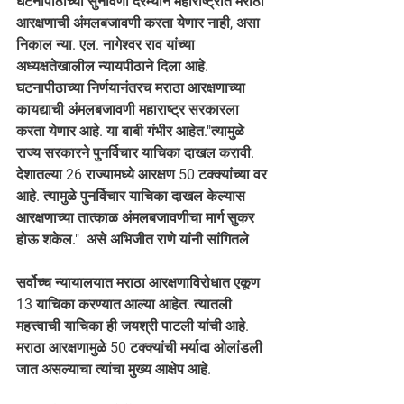
घटनापीठाच्या सुनावणी दरम्यान महाराष्ट्रात मराठा 
आरक्षणाची अंमलबजावणी करता येणार नाही, असा 
निकाल न्या. एल. नागेश्वर राव यांच्या 
अध्यक्षतेखालील न्यायपीठाने दिला आहे. 
घटनापीठाच्या निर्णयानंतरच मराठा आरक्षणाच्या 
कायद्याची अंमलबजावणी महाराष्ट्र सरकारला 
करता येणार आहे. या बाबी गंभीर आहेत."त्यामुळे 
राज्य सरकारने पुनर्विचार याचिका दाखल करावी. 
देशातल्या 26 राज्यामध्ये आरक्षण 50 टक्क्यांच्या वर 
आहे. त्यामुळे पुनर्विचार याचिका दाखल केल्यास 
आरक्षणाच्या तात्काळ अंमलबजावणीचा मार्ग सुकर 
होऊ शकेल."  असे अभिजीत राणे यांनी सांगितले
सर्वोच्च न्यायालयात मराठा आरक्षणाविरोधात एकूण 
13 याचिका करण्यात आल्या आहेत. त्यातली 
महत्त्वाची याचिका ही जयश्री पाटली यांची आहे. 
मराठा आरक्षणामुळे 50 टक्क्यांची मर्यादा ओलांडली 
जात असल्याचा त्यांचा मुख्य आक्षेप आहे.