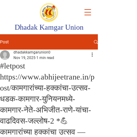
Dhadak Kamgar Union
Post
dhadakkamgarunion0
Nov 19, 2025
1 min read
#letpost
https://www.abhijeetrane.in/p
ost/कामगारांच्या-हक्कांचा-उत्सव-
धडक-कामगार-युनियनमध्ये-
कामगार-नेते-अभिजीत-राणे-यांचा-
वाढदिवस-जल्लोष-2 *💪
कामगारांच्या हक्कांचा उत्सव —