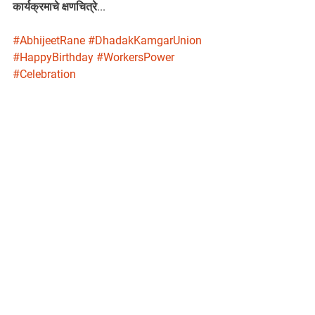
कार्यक्रमाचे क्षणचित्रे...
#AbhijeetRane
#DhadakKamgarUnion
#HappyBirthday
#WorkersPower
#Celebration