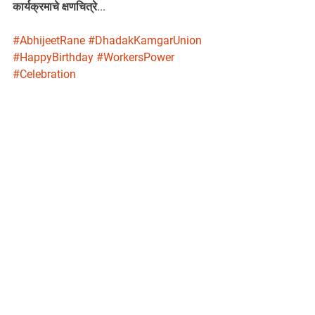
कार्यक्रमाचे क्षणचित्रे...
#AbhijeetRane
#DhadakKamgarUnion
#HappyBirthday
#WorkersPower
#Celebration