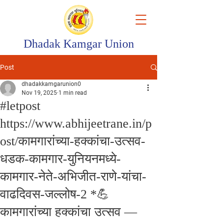
Dhadak Kamgar Union
Post
dhadakkamgarunion0
Nov 19, 2025
1 min read
#letpost
https://www.abhijeetrane.in/p
ost/कामगारांच्या-हक्कांचा-उत्सव-
धडक-कामगार-युनियनमध्ये-
कामगार-नेते-अभिजीत-राणे-यांचा-
वाढदिवस-जल्लोष-2 *💪
कामगारांच्या हक्कांचा उत्सव —