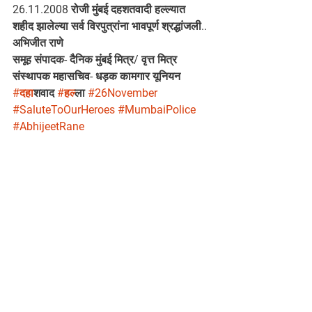
26.11.2008 रोजी मुंबई दहशतवादी हल्ल्यात 
शहीद झालेल्या सर्व विरपुत्रांना भावपूर्ण श्रद्धांजली..
अभिजीत राणे
समूह संपादक- दैनिक मुंबई मित्र/ वृत्त मित्र
संस्थापक महासचिव- धड़क कामगार यूनियन
#दह
ाशवाद 
#हल
्ला 
#26November
#SaluteToOurHeroes
#MumbaiPolice
#AbhijeetRane