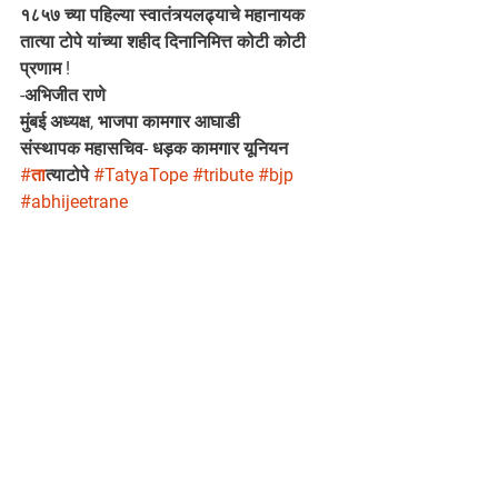
१८५७ च्या पहिल्या स्वातंत्र्यलढ्याचे महानायक 
तात्या टोपे यांच्या शहीद दिनानिमित्त कोटी कोटी 
प्रणाम !
-अभिजीत राणे
मुंबई अध्यक्ष, भाजपा कामगार आघाडी
संस्थापक महासचिव- धड़क कामगार यूनियन
#त
ात्याटोपे 
#TatyaTope
#tribute
#bjp
#abhijeetrane