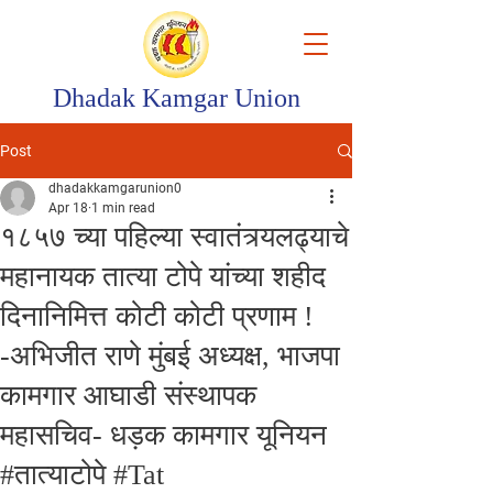
Dhadak Kamgar Union
Post
dhadakkamgarunion0
Apr 18
1 min read
१८५७ च्या पहिल्या स्वातंत्र्यलढ्याचे
महानायक तात्या टोपे यांच्या शहीद
दिनानिमित्त कोटी कोटी प्रणाम !
-अभिजीत राणे मुंबई अध्यक्ष, भाजपा
कामगार आघाडी संस्थापक
महासचिव- धड़क कामगार यूनियन
#तात्याटोपे #Tat