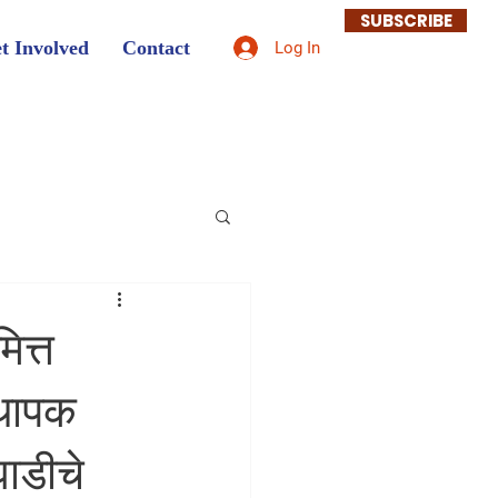
SUBSCRIBE
t Involved
Contact
Log In
ित्त
्थापक
ाडीचे