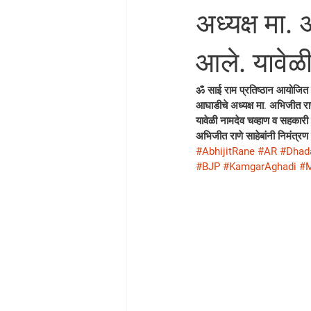
अध्यक्ष मा. 
आले. यावेळी
ॐ साई राम प्रतिष्ठान आयोजित 
आघाडीचे अध्यक्ष मा. अभिजीत राणे
यावेळी नामदेव चव्हाण व सहकारी 
अभिजीत राणे साहेबांनी निमंत्रण
#AbhijitRane
#AR
#Dhad
#BJP
#KamgarAghadi
#