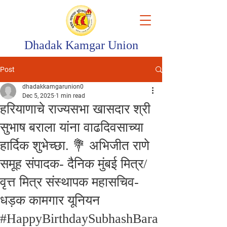
Dhadak Kamgar Union
Post
dhadakkamgarunion0
Dec 5, 2025
1 min read
हरियाणाचे राज्यसभा खासदार श्री
सुभाष बराला यांना वाढदिवसाच्या
हार्दिक शुभेच्छा. 💐 अभिजीत राणे
समूह संपादक- दैनिक मुंबई मित्र/
वृत्त मित्र संस्थापक महासचिव-
धड़क कामगार यूनियन
#HappyBirthdaySubhashBara