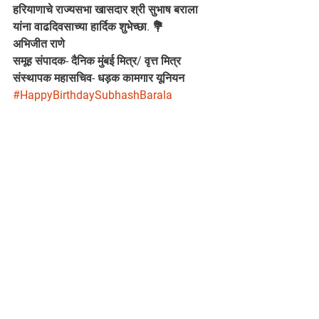
हरियाणाचे राज्यसभा खासदार श्री सुभाष बराला 
यांना वाढदिवसाच्या हार्दिक शुभेच्छा. 💐
अभिजीत राणे
समूह संपादक- दैनिक मुंबई मित्र/ वृत्त मित्र
संस्थापक महासचिव- धड़क कामगार यूनियन
#HappyBirthdaySubhashBarala