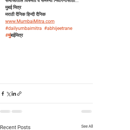
समाजातील विषमता व समस्या निवारणासाठी...
मुबई मित्र 
मराठी दैनिक हिन्दी दैनिक
www.MumbaiMitra.com
#dailyumbaimitra
#abhijeetrane
#म
ुंबईमित्र
See All
Recent Posts