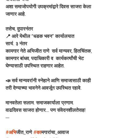
अशा समाजोपयोगी उपक्रमांद्वारे दिवस साजरा केला 
जाणार आहे.
तसेच, दुपारनंतर
📍 आरे येथील “धडक भवन” कार्यालयात
सायं. ३ नंतर
कामगार नेते अभिजीत राणे  सर्व मान्यवर, हितचिंतक, 
कामगार बांधव, पदाधिकारी व  कार्यकर्त्यांची भेट 
घेण्यासाठी उपस्थित राहणार आहेत.
📣 सर्व मान्यवरांनी स्नेहाने आणि समाजासाठी काही 
तरी देण्याच्या भावनेने आवर्जून उपस्थित रहावे.
मानवतेला सलाम. समाजकार्याला प्रणाम.
वाढदिवस साजरा होणार… पण संवेदनशीलतेसह!
---
#अभ
िजीत_राणे 
#क
ामगारांचा_आवाज  