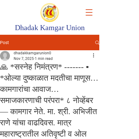
Dhadak Kamgar Union
Post
dhadakkamgarunion0
Nov 7, 2025
1 min read
🙏 *सस्नेह निमंत्रण* ------- ▪️
*ओल्या दुष्काळात मदतीचा माणूस…
कामगारांचा आवाज…
समाजकारणाची परंपरा* ८ नोव्हेंबर
— कामगार नेते. मा. श्री. अभिजीत
राणे यांचा वाढदिवस. मात्र
महाराष्ट्रातील अतिवृष्टी व ओल