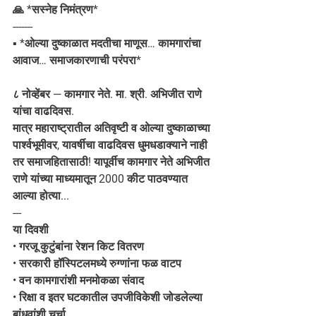
🙏 *सस्नेह निमंत्रण*
-------
▪️ *ओल्या दुष्काळात मदतीचा माणूस… कामगारांचा 
आवाज… समाजकारणाची परंपरा*
८ नोव्हेंबर — कामगार नेते. मा. श्री. अभिजीत राणे 
यांचा वाढदिवस.
मात्र महाराष्ट्रातील अतिवृष्टी व ओल्या दुष्काळाच्या 
पार्श्वभूमीवर, यावर्षीचा वाढदिवस धुमधडाक्याने नाही 
तर समाजहितासाठी! यापूर्वीच कामगार नेते अभिजीत 
राणे यांच्या माध्यमातून 2000 कीट पाठवण्यात 
आल्या होत्या...
---
या दिवशी
• गरजू कुटुंबांना रेशन किट वितरण
• सरकारी हॉस्पिटलमध्ये रुग्णांना फळ वाटप
• वन कामगारांशी मनमोकळा संवाद
• रिक्षा व इतर घटकातील उपजीविकेशी जोडलेल्या 
बांधवांशी चर्चा