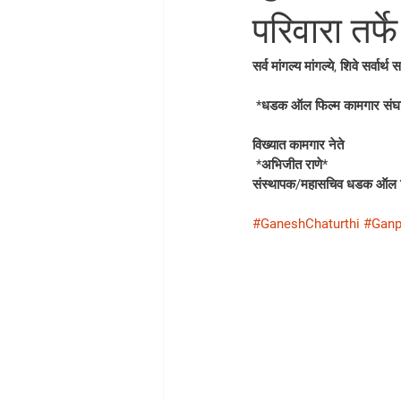
परिवारा तर्फ
सर्व मांगल्य मांगल्ये, शिवे सर्वार्थ
 *धडक ऑल फिल्म कामगार संघटना 
विख्यात कामगार नेते
 *अभिजीत राणे* 
संस्थापक/महासचिव धडक ऑल फ
#GaneshChaturthi
#Ganpa