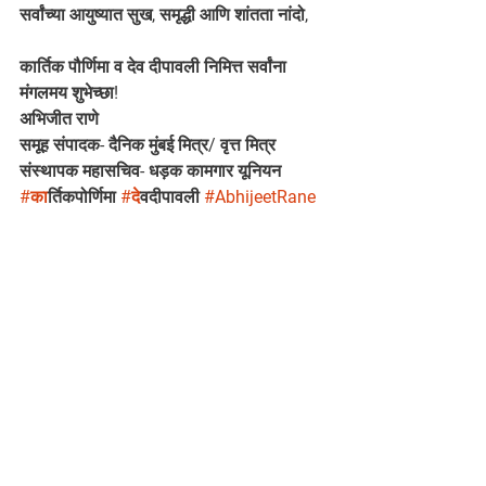
सर्वांच्या आयुष्यात सुख, समृद्धी आणि शांतता नांदो,
कार्तिक पौर्णिमा व देव दीपावली निमित्त सर्वांना 
मंगलमय शुभेच्छा!
अभिजीत राणे 
समूह संपादक- दैनिक मुंबई मित्र/ वृत्त मित्र
संस्थापक महासचिव- धड़क कामगार यूनियन
#क
ार्तिकपोर्णिमा 
#द
ेवदीपावली 
#AbhijeetRane