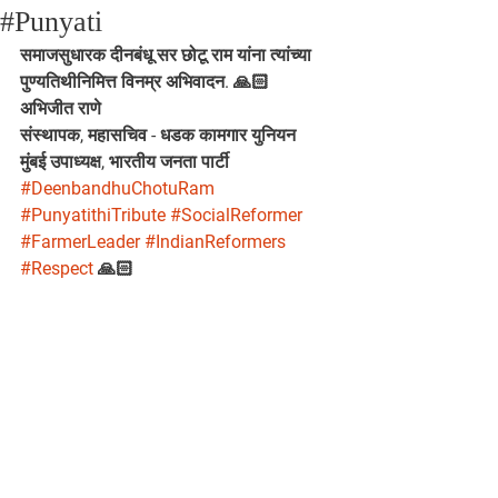
#Punyati
समाजसुधारक दीनबंधू सर छोटू राम यांना त्यांच्या 
पुण्यतिथीनिमित्त विनम्र अभिवादन. 🙏🏻
अभिजीत राणे
संस्थापक, महासचिव - धडक कामगार युनियन 
मुंबई उपाध्यक्ष, भारतीय जनता पार्टी
#DeenbandhuChotuRam
#PunyatithiTribute
#SocialReformer
#FarmerLeader
#IndianReformers
#Respect
 🙏🏻