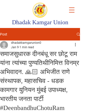
Dhadak Kamgar Union
Post
dhadakkamgarunion0
Jan 9
1 min read
समाजसुधारक दीनबंधू सर छोटू राम
यांना त्यांच्या पुण्यतिथीनिमित्त विनम्र
अभिवादन. 🙏🏻 अभिजीत राणे
संस्थापक, महासचिव - धडक
कामगार युनियन मुंबई उपाध्यक्ष,
भारतीय जनता पार्टी
#DeenbandhuChotuRam