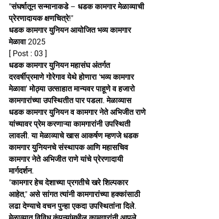
"संघर्षातून सन्मानाकडे – धडक कामगार मेळाव्याची 
प्रेरणादायक क्षणचित्रे!"
धडक कामगार युनियन आयोजित भव्य कामगार 
मेळावा 2025
[ Post : 03 ]
धडक कामगार युनियन महासंघ अंतर्गत 
दरवर्षीप्रमाणे गोरेगाव येथे होणारा ‘भव्य कामगार 
मेळावा' मोठ्या उत्साहात मान्यवर पाहूणे व हजारो 
कामगारांच्या उपस्थितीत पार पडला. मेळाव्यास 
धडक कामगार युनियन व कामगार नेते अभिजीत राणे 
यांच्यावर प्रेम करणाऱ्या कामगारांनी उपस्थिती 
लावली. या मेळाव्याचे खास आकर्षण म्हणजे धडक 
कामगार युनियनचे संस्थापक आणि महासचिव 
कामगार नेते अभिजीत राणे यांचे प्रेरणादायी 
मार्गदर्शन.
"कामगार हेच देशाच्या प्रगतीचे खरे शिल्पकार 
आहेत," असे सांगत त्यांनी कामगारांच्या हक्कांसाठी 
लढा देण्याचे वचन पुन्हा एकदा उपस्थितांना दिले. 
मेळाव्यात विविध कंपन्यांमधील कामगारांनी आपले 