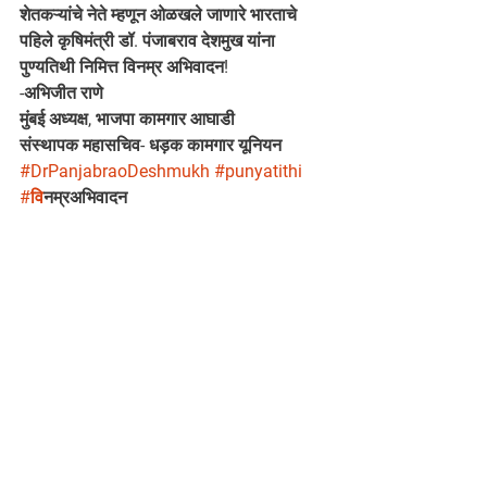
शेतकऱ्यांचे नेते म्हणून ओळखले जाणारे भारताचे 
पहिले कृषिमंत्री डॉ. पंजाबराव देशमुख यांना 
पुण्यतिथी निमित्त विनम्र अभिवादन!
-अभिजीत राणे
मुंबई अध्यक्ष, भाजपा कामगार आघाडी
संस्थापक महासचिव- धड़क कामगार यूनियन
#DrPanjabraoDeshmukh
#punyatithi
#व
िनम्रअभिवादन