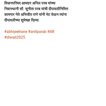
विधानपरिषद आमदार अनिल परब यांच्या 
निवास्थानी सौ. सुनीता परब यांची दीपावलीनिमित्त 
कामगार नेते अभिजीत राणे यांनी भेट घेऊन त्यांना 
दीपावलीच्या शुभेच्छा दिल्या.
#abhijeetrane
#anilparab
#AR
#diwali2025