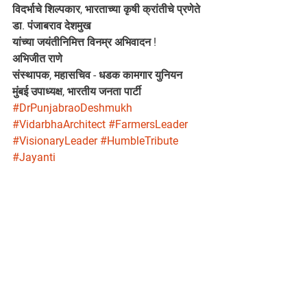
विदर्भाचे शिल्पकार, भारताच्या कृषी क्रांतीचे प्रणेते 
डा. पंजाबराव देशमुख
यांच्या जयंतीनिमित्त विनम्र अभिवादन !
अभिजीत राणे
संस्थापक, महासचिव - धडक कामगार युनियन 
मुंबई उपाध्यक्ष, भारतीय जनता पार्टी
#DrPunjabraoDeshmukh
#VidarbhaArchitect
#FarmersLeader
#VisionaryLeader
#HumbleTribute
#Jayanti