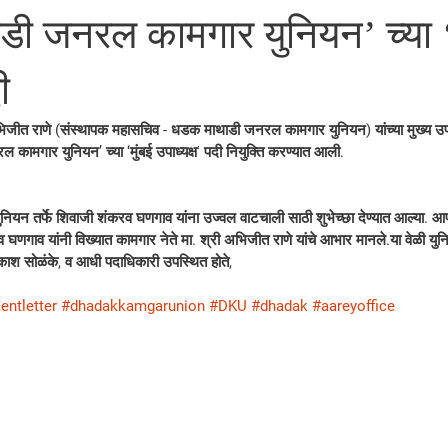
ी जनरल कामगार युनियन’ च्या ‘
ी
 अभिजीत राणे (संस्थापक महासचिव - धडक माथाडी जनरल कामगार युनियन) यांच्या मुख्य उ
कामगार युनियन’ च्या ‘मुंबई उपाध्यक्ष' पदी नियुक्ति करण्यात आली.
न तर्फे शिवाजी शंकरव घणगाव यांना उज्वल वाटचाली साठी शुभेच्छा देण्यात आल्या. आ
व घणगाव यांनी विख्यात कामगार नेते मा. श्री अभिजीत राणे यांचे आभार मानले.या वेळी यु
काश सोळंके, व आधी पदाधिकारी उपस्थित होते,
entletter
#dhadakkamgarunion
#DKU
#dhadak
#aareyoffice