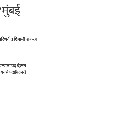
मुंबई
पस्थितीत शिवाजी शंकरव 
पल्याला पद देऊन 
नियनचे पदाधिकारी 