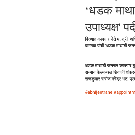
‘धडक माथाड
उपाध्यक्ष' पद
विख्यात कामगार नेते मा.श्री.
घणगाव यांची ‘धडक माथाडी जनरल 
धडक माथाडी जनरल कामगार युनिय
सन्मान केल्याबद्दल शिवाजी शंकर
राजकुमार सरोज,नरेंद्र भट, प्र
#abhijeetrane
#appointm