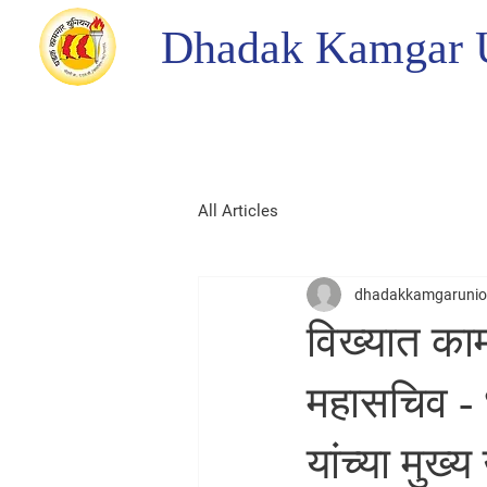
Dhadak Kamgar 
All Articles
dhadakkamgaruni
विख्यात काम
महासचिव -
यांच्या मुख