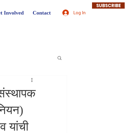
SUBSCRIBE
t Involved
Contact
Log In
(संस्थापक
नियन)
व यांची