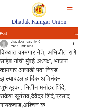
Dhadak Kamgar Union
Post
dhadakkamgarunion0
Mar 6
1 min read
विख्यात कामगार नेते, अभिजीत राणे
साहेब यांची मुंबई अध्यक्ष, भाजपा
कामगार आघाडी पदी निवड
झाल्याबद्दल हार्दिक अभिनंदन
शुभेच्छुक : नितीन मनोहर शिंदे,
राकेश सूर्यराव,देवेंद्र शिंदे,प्रसाद
गायकवाड,अश्विन क