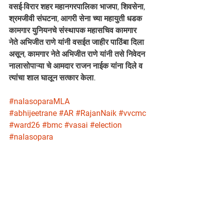
वसई-विरार शहर महानगरपालिका भाजपा, शिवसेना, 
श्रमजीवी संघटना, आगरी सेना च्या महायुती धडक 
कामगार युनियनचे संस्थापक महासचिव कामगार 
नेते अभिजीत राणे यांनी वसईत जाहीर पाठिंबा दिला 
असून, कामगार नेते अभिजीत राणे यांनी तसे निवेदन 
नालासोपाऱ्या चे आमदार राजन नाईक यांना दिले व 
त्यांचा शाल घालून सत्कार केला.
#nalasoparaMLA
#abhijeetrane
#AR
#RajanNaik
#vvcmc
#ward26
#bmc
#vasai
#election
#nalasopara