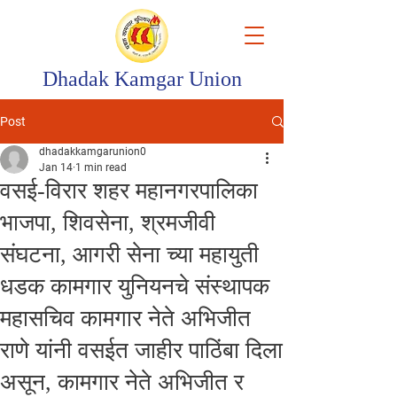
Dhadak Kamgar Union
Post
dhadakkamgarunion0
Jan 14
1 min read
वसई-विरार शहर महानगरपालिका
भाजपा, शिवसेना, श्रमजीवी
संघटना, आगरी सेना च्या महायुती
धडक कामगार युनियनचे संस्थापक
महासचिव कामगार नेते अभिजीत
राणे यांनी वसईत जाहीर पाठिंबा दिला
असून, कामगार नेते अभिजीत र