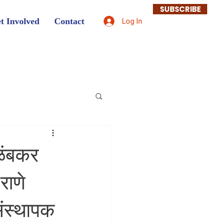
SUBSCRIBE
t Involved
Contact
Log In
ळंबकर
राणे
संस्थापक