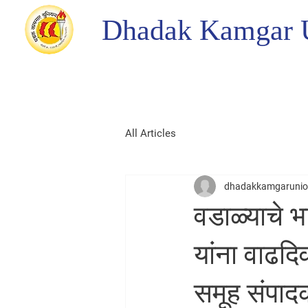
Dhadak Kamgar 
All Articles
dhadakkamgaruni
वडाळ्याचे 
यांना वाढदि
समूह संपादक