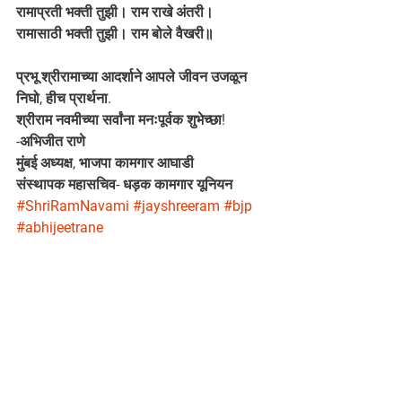
रामाप्रती भक्ती तुझी। राम राखे अंतरी।
रामासाठी भक्ती तुझी। राम बोले वैखरी॥
प्रभू श्रीरामाच्या आदर्शाने आपले जीवन उजळून 
निघो, हीच प्रार्थना.
श्रीराम नवमीच्या सर्वांना मनःपूर्वक शुभेच्छा!
-अभिजीत राणे
मुंबई अध्यक्ष, भाजपा कामगार आघाडी
संस्थापक महासचिव- धड़क कामगार यूनियन
#ShriRamNavami
#jayshreeram
#bjp
#abhijeetrane