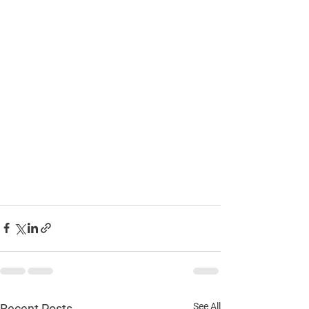
See All
Recent Posts