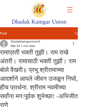
Dhadak Kamgar Union
Post
dhadakkamgarunion0
Mar 26
1 min read
रामाप्रती भक्ती तुझी। राम राखे
अंतरी। रामासाठी भक्ती तुझी। राम
बोले वैखरी॥ प्रभू श्रीरामाच्या
आदर्शाने आपले जीवन उजळून निघो,
हीच प्रार्थना. श्रीराम नवमीच्या
सर्वांना मनःपूर्वक शुभेच्छा! -अभिजीत
राणे