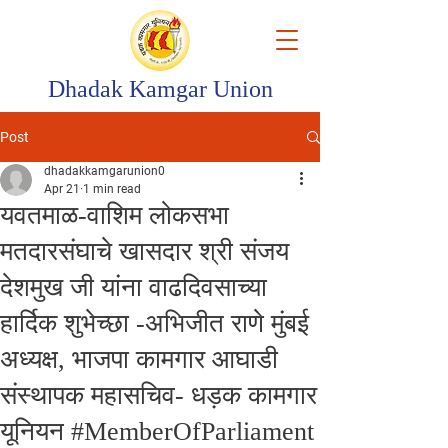
Dhadak Kamgar Union
Post
dhadakkamgarunion0
Apr 21
1 min read
यवतमाळ-वाशिम लोकसभा
मतदारसंघाचे खासदार श्री संजय
देशमुख जी यांना वाढदिवसाच्या
हार्दिक शुभेच्छा -अभिजीत राणे मुंबई
अध्यक्ष, भाजपा कामगार आघाडी
संस्थापक महासचिव- धड़क कामगार
यूनियन #MemberOfParliament