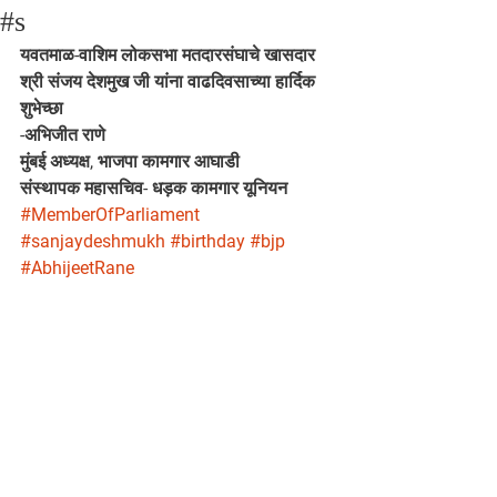
#s
यवतमाळ-वाशिम लोकसभा मतदारसंघाचे खासदार 
श्री संजय देशमुख जी यांना वाढदिवसाच्या हार्दिक 
शुभेच्छा
-अभिजीत राणे
मुंबई अध्यक्ष, भाजपा कामगार आघाडी
संस्थापक महासचिव- धड़क कामगार यूनियन
#MemberOfParliament
#sanjaydeshmukh
#birthday
#bjp
#AbhijeetRane