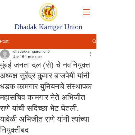
Dhadak Kamgar Union
Post
dhadakkamgarunion0
Apr 15
1 min read
मुंबई जनता दल (से) चे नवनियुक्त
अध्यक्ष सुरेंद्र कुमार बाजपेयी यांनी
धडक कामगार युनियनचे संस्थापक
महासचिव कामगार नेते अभिजीत
राणे यांची सदिच्छा भेट घेतली.
यावेळी अभिजीत राणे यांनी त्यांच्या
नियुक्तीबद