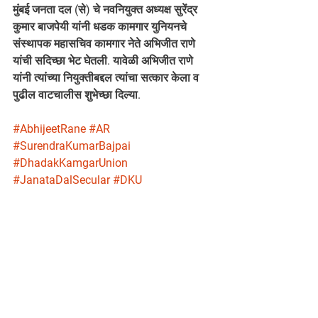
मुंबई जनता दल (से) चे नवनियुक्त अध्यक्ष सुरेंद्र 
कुमार बाजपेयी यांनी धडक कामगार युनियनचे 
संस्थापक महासचिव कामगार नेते अभिजीत राणे 
यांची सदिच्छा भेट घेतली. यावेळी अभिजीत राणे 
यांनी त्यांच्या नियुक्तीबद्दल त्यांचा सत्कार केला व 
पुढील वाटचालीस शुभेच्छा दिल्या. 
#AbhijeetRane
#AR
#SurendraKumarBajpai
#DhadakKamgarUnion
#JanataDalSecular
#DKU