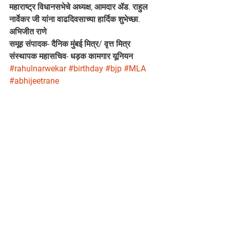
महाराष्ट्र विधानसभेचे अध्यक्ष, आमदार ॲड. राहुल 
नार्वेकर जी यांना वाढदिवसाच्या हार्दिक शुभेच्छा.
अभिजीत राणे
समूह संपादक- दैनिक मुंबई मित्र/ वृत्त मित्र
संस्थापक महासचिव- धड़क कामगार यूनियन
#rahulnarwekar
#birthday
#bjp
#MLA
#abhijeetrane