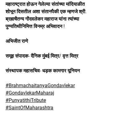
महाराष्ट्रात होऊन गेलेल्या संतांच्या मांदियाळीत 
शोभून दिसतील अशा संतानपैकी एक म्हणजे श्री. 
ब्रह्मचैतन्य गोंदवलेकर महाराज यांना त्यांच्या 
पुण्यतिथीनिमित्त विनम्र अभिवादन !
अभिजीत राणे
समूह संपादक- दैनिक मुंबई मित्र/ वृत्त मित्र
संस्थापक महासचिव- धड़क कामगार यूनियन
#BrahmachaitanyaGondavlekar
#GondavlekarMaharaj
#PunyatithiTribute
#SaintOfMaharashtra