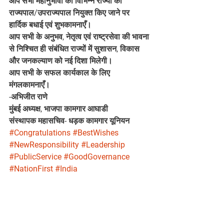
आप सभी महानुभावों को विभिन्न राज्यों का 
राज्यपाल/उपराज्यपाल नियुक्त किए जाने पर 
हार्दिक बधाई एवं शुभकामनाएँ।
आप सभी के अनुभव, नेतृत्व एवं राष्ट्रसेवा की भावना 
से निश्चित ही संबंधित राज्यों में सुशासन, विकास 
और जनकल्याण को नई दिशा मिलेगी।
आप सभी के सफल कार्यकाल के लिए 
मंगलकामनाएँ।
-अभिजीत राणे
मुंबई अध्यक्ष, भाजपा कामगार आघाडी
संस्थापक महासचिव- धड़क कामगार यूनियन
#Congratulations
#BestWishes
#NewResponsibility
#Leadership
#PublicService
#GoodGovernance
#NationFirst
#India