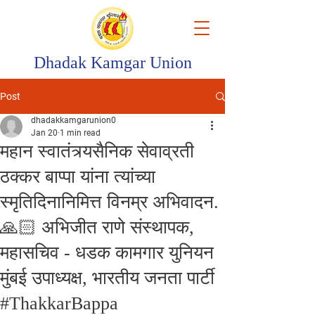
Dhadak Kamgar Union
Post
dhadakkamgarunion0
Jan 20
1 min read
महान स्वातंत्र्यसैनिक सेवाव्रती
ठक्कर बाप्पा यांना त्यांच्या
स्मृतिदिनानिमित्त विनम्र अभिवादन.
🙏🏻 अभिजीत राणे संस्थापक,
महासचिव - धडक कामगार युनियन
मुंबई उपाध्यक्ष, भारतीय जनता पार्टी
#ThakkarBappa