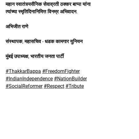
महान स्वातंत्र्यसैनिक सेवाव्रती ठक्कर बाप्पा यांना 
त्यांच्या स्मृतिदिनानिमित्त विनम्र अभिवादन. 
अभिजीत राणे
संस्थापक, महासचिव - धडक कामगार युनियन
मुंबई उपाध्यक्ष, भारतीय जनता पार्टी
#ThakkarBappa
#FreedomFighter
#IndianIndependence
#NationBuilder
#SocialReformer
#Respect
#Tribute