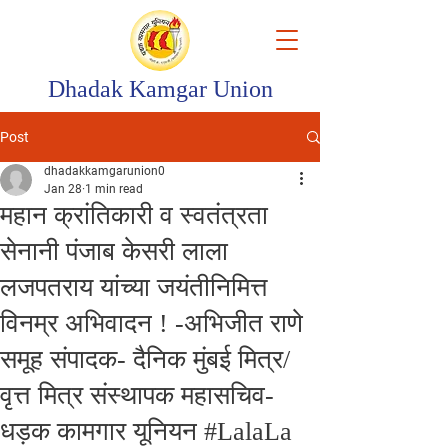
Dhadak Kamgar Union
Post
dhadakkamgarunion0
Jan 28
1 min read
महान क्रांतिकारी व स्वतंत्रता
सेनानी पंजाब केसरी लाला
लजपतराय यांच्या जयंतीनिमित्त
विनम्र अभिवादन ! -अभिजीत राणे
समूह संपादक- दैनिक मुंबई मित्र/
वृत्त मित्र संस्थापक महासचिव-
धड़क कामगार यूनियन #LalaLa