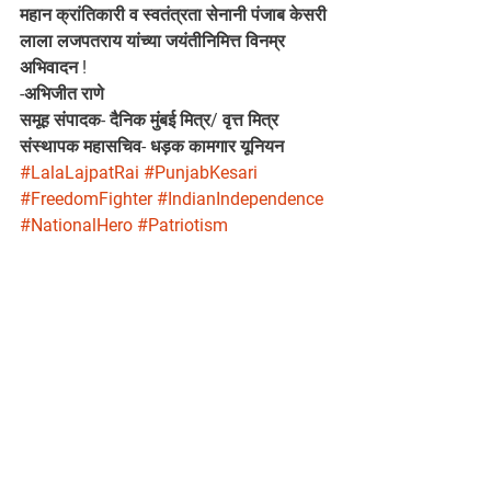
महान क्रांतिकारी व स्वतंत्रता सेनानी पंजाब केसरी
लाला लजपतराय यांच्या जयंतीनिमित्त विनम्र 
अभिवादन !
-अभिजीत राणे
समूह संपादक- दैनिक मुंबई मित्र/ वृत्त मित्र
संस्थापक महासचिव- धड़क कामगार यूनियन
#LalaLajpatRai
#PunjabKesari
#FreedomFighter
#IndianIndependence
#NationalHero
#Patriotism